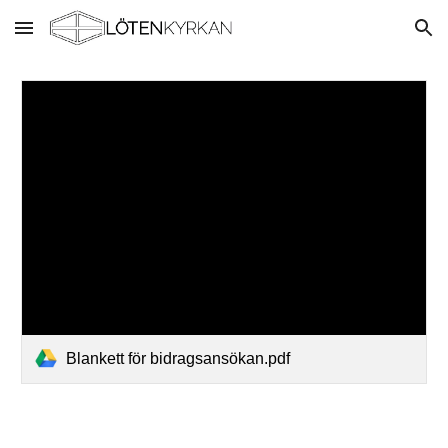
Skip to main content
Skip to navigation
Blankett för bidragsansökan.pdf