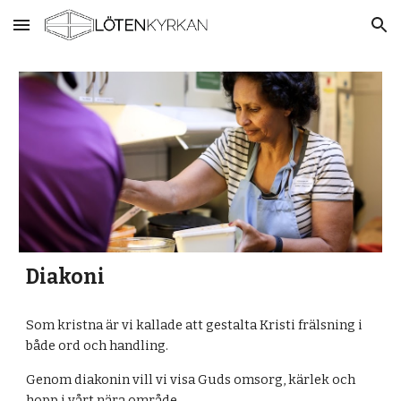
Skip to main content
Skip to navigation
Diakoni
Som kristna är vi kallade att gestalta Kristi frälsning i
både ord och handling.
Genom diakonin vill vi visa Guds omsorg, kärlek och
hopp i vårt nära område.