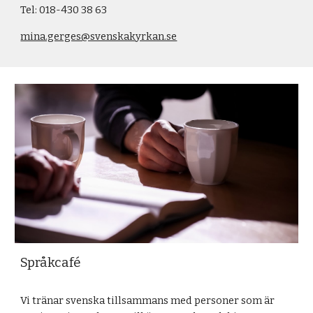
Tel: 018-430 38 63
mina.gerges@svenskakyrkan.se
Språkcafé
Vi tränar svenska tillsammans med personer som är