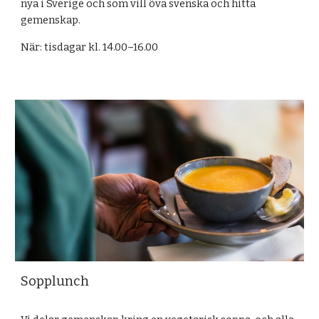
nya i Sverige och som vill öva svenska och hitta
gemenskap.
När:
t
isdagar kl. 14.00–16.00
Sopplunch