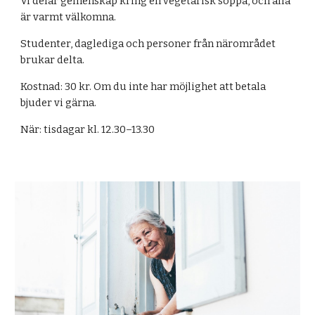
Vi delar gemenskap kring en vegetarisk soppa, och alla
är varmt välkomna.
Studenter, daglediga och personer från närområdet
brukar delta.
Kostnad: 30 kr. Om du inte har möjlighet att betala
bjuder vi gärna.
När: tisdagar kl. 12.30–13.30