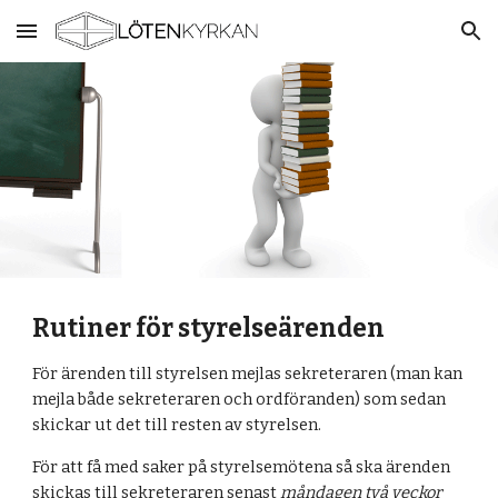
Skip to main content
Skip to navigation
Rutiner för styrelseärenden
För ärenden till styrelsen mejlas sekreteraren (man kan
mejla både sekreteraren och ordföranden) som sedan
skickar ut det till resten av styrelsen.
För att få med saker på styrelsemötena så ska ärenden
skickas till sekreteraren senast
måndagen två veckor