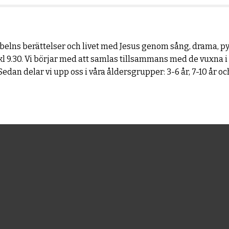
ibelns berättelser och livet med Jesus genom sång, drama, py
l 9.30. Vi börjar med att samlas tillsammans med de vuxna i 
an delar vi upp oss i våra åldersgrupper: 3-6 år, 7-10 år oc