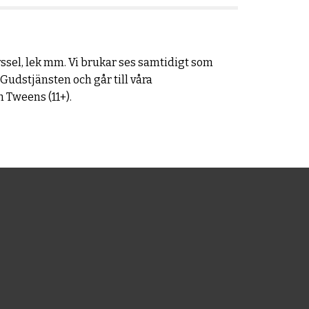
ssel, lek mm. Vi brukar ses samtidigt som
Gudstjänsten och går till våra
h Tweens (11+).