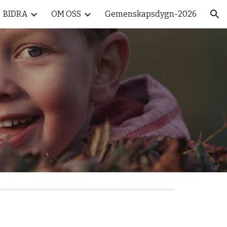
BIDRA
OM OSS
Gemenskapsdygn-2026
ion